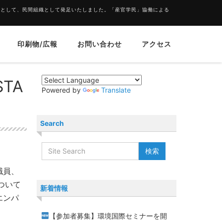
的として、民間組織として発足いたしました。「産官学民」協働による
印刷物/広報
お問い合わせ
アクセス
TA
Powered by
Translate
。
Search
職員、
ついて
新着情報
エンパ
【参加者募集】環境国際セミナーを開