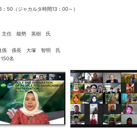
16：50（ジャカルタ時間13：00～）
主任 能勢 英樹 氏
係 係長 大塚 智明 氏
150名