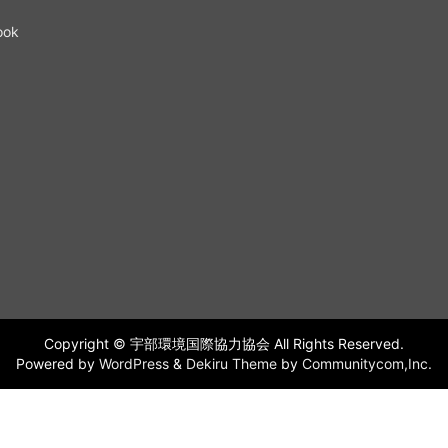
ook
Copyright © 宇部環境国際協力協会 All Rights Reserved.
Powered by
WordPress
&
Dekiru Theme
by
Communitycom,Inc.