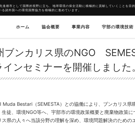
境先進都市として国際的視野に立ち、地球環境の保全活動に積極的に貢献していくことを目
いる諸外国への環境国際協力を積極的に進めています。
ホーム
協会概要
事業内容
宇部の環境技術
ス県のNGO SEMESTAと協働で、第１回オンラインセミナーを開催しました。
ブンカリス県のNGO SEMES
ラインセミナーを開催しました
Muda Bestari（SEMESTA）との協働により、ブンカリス県
・生徒、環境NGO等へ、宇部市の環境政策概要と廃棄物政策に
リス県の人々へ当該分野の理解を深め、環境問題解決のための