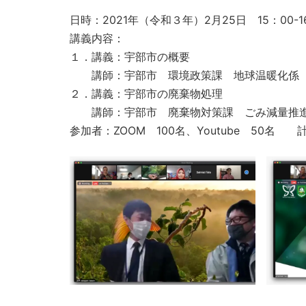
日時：2021年（令和３年）2月25日 15：00-
講義内容：
１．講義：宇部市の概要
講師：宇部市 環境政策課 地球温暖化係 
２．講義：宇部市の廃棄物処理
講師：宇部市 廃棄物対策課 ごみ減量推進
参加者：ZOOM 100名、Youtube 50名 計