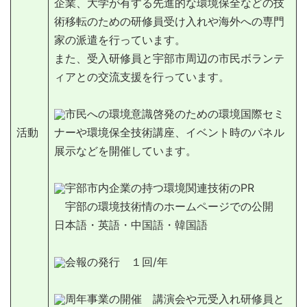
企業、大学が有する先進的な環境保全などの技
術移転のための研修員受け入れや海外への専門
家の派遣を行っています。
また、受入研修員と宇部市周辺の市民ボランテ
ィアとの交流支援を行っています。
市民への環境意識啓発のための環境国際セミ
活動
ナーや環境保全技術講座、イベント時のパネル
展示などを開催しています。
宇部市内企業の持つ環境関連技術のPR
宇部の環境技術情のホームページでの公開
日本語・英語・中国語・韓国語
会報の発行 １回/年
周年事業の開催 講演会や元受入れ研修員と