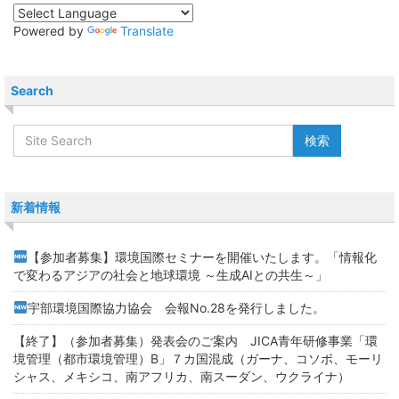
Powered by
Translate
Search
新着情報
【参加者募集】環境国際セミナーを開催いたします。「情報化
で変わるアジアの社会と地球環境 ～生成AIとの共生～」
宇部環境国際協力協会 会報No.28を発行しました。
【終了】（参加者募集）発表会のご案内 JICA青年研修事業「環
境管理（都市環境管理）B」７カ国混成（ガーナ、コソボ、モーリ
シャス、メキシコ、南アフリカ、南スーダン、ウクライナ）