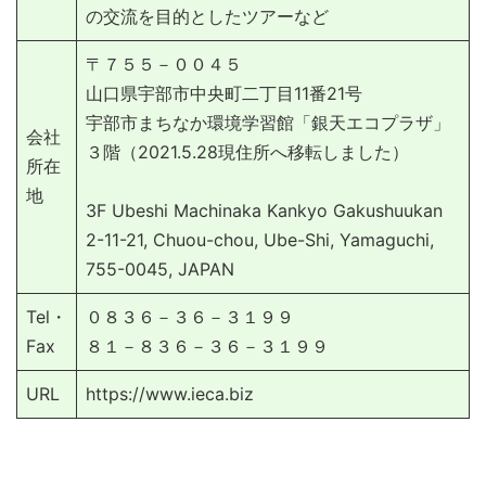
の交流を目的としたツアーなど
〒７５５－００４５
山口県宇部市中央町二丁目11番21号
宇部市まちなか環境学習館「銀天エコプラザ」
会社
３階（2021.5.28現住所へ移転しました）
所在
地
3F Ubeshi Machinaka Kankyo Gakushuukan
2-11-21, Chuou-chou, Ube-Shi, Yamaguchi,
755-0045, JAPAN
Tel・
０８３６－３６－３１９９
Fax
８１－８３６－３６－３１９９
URL
https://www.ieca.biz