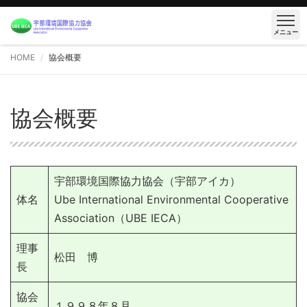
メニュー
HOME
協会概要
協会概要
宇部環境国際協力協会（宇部アイカ）
体名
Ube International Environmental Cooperative
Association（UBE IECA）
理事
松田 博
長
協会
１９９８年８月