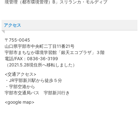
境管理（都市環境管理）B」スリランカ・モルディブ
アクセス
〒755-0045
山口県宇部市中央町二丁目11番21号
宇部市まちなか環境学習館「銀天エコプラザ」３階
電話/FAX：0836-36-3199
（2021.5.28現住所へ移転しました）
<交通アクセス>
・JR宇部新川駅から徒歩５分
・宇部空港から
宇部市交通局バス 宇部新川行き
<google map>