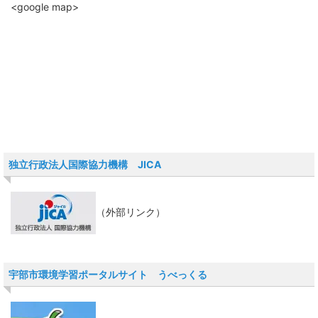
<google map>
独立行政法人国際協力機構 JICA
（外部リンク）
宇部市環境学習ポータルサイト うべっくる