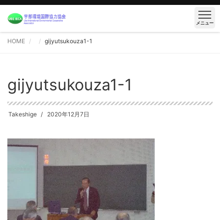
メニュー
HOME
gijyutsukouza1-1
gijyutsukouza1-1
Takeshige
2020年12月7日