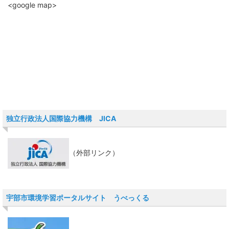
<google map>
独立行政法人国際協力機構 JICA
（外部リンク）
宇部市環境学習ポータルサイト うべっくる