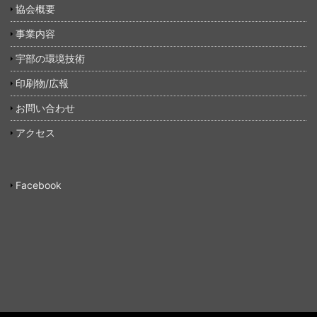
協会概要
事業内容
宇部の環境技術
印刷物/広報
お問い合わせ
アクセス
Facebook