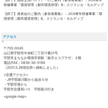
研修事業「環境管理（都市環境管理）B」スリランカ・モルディブ
【終了】発表会のご案内（参加者募集）：JICA青年研修事業「環
境管理（都市環境管理）B」スリランカ・モルディブ
アクセス
〒755-0045
山口県宇部市中央町二丁目11番21号
宇部市まちなか環境学習館「銀天エコプラザ」３階
電話/FAX：0836-36-3199
（2021.5.28現住所へ移転しました）
<交通アクセス>
・JR宇部新川駅から徒歩５分
・宇部空港から
宇部市交通局バス 宇部新川行き
<google map>