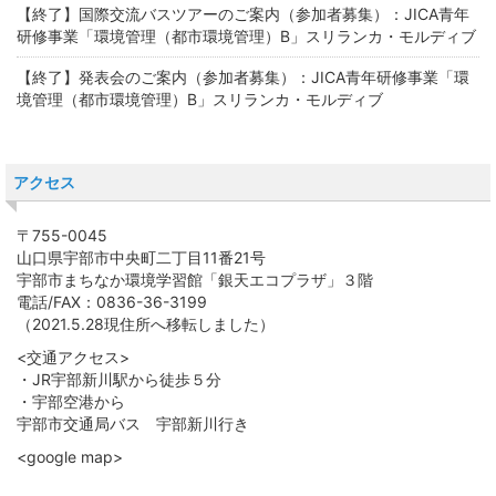
【終了】国際交流バスツアーのご案内（参加者募集）：JICA青年
研修事業「環境管理（都市環境管理）B」スリランカ・モルディブ
【終了】発表会のご案内（参加者募集）：JICA青年研修事業「環
境管理（都市環境管理）B」スリランカ・モルディブ
アクセス
〒755-0045
山口県宇部市中央町二丁目11番21号
宇部市まちなか環境学習館「銀天エコプラザ」３階
電話/FAX：0836-36-3199
（2021.5.28現住所へ移転しました）
<交通アクセス>
・JR宇部新川駅から徒歩５分
・宇部空港から
宇部市交通局バス 宇部新川行き
<google map>