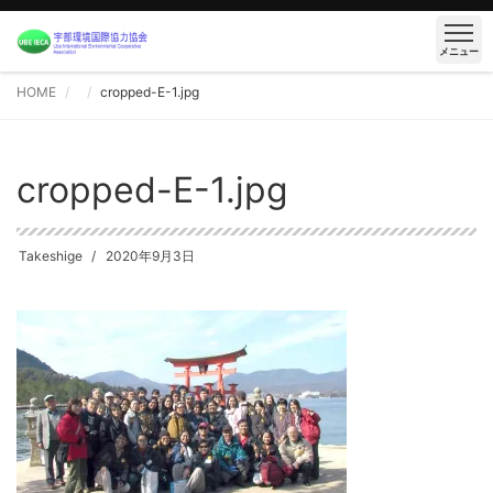
メニュー
HOME
cropped-E-1.jpg
cropped-E-1.jpg
Takeshige
2020年9月3日