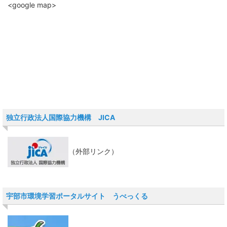
<google map>
独立行政法人国際協力機構 JICA
（外部リンク）
宇部市環境学習ポータルサイト うべっくる