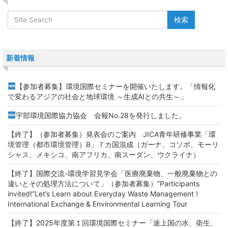
新着情報
【参加者募集】環境国際セミナーを開催いたします。「情報化
で変わるアジアの社会と地球環境 ～生成AIとの共生～」
宇部環境国際協力協会 会報No.28を発行しました。
【終了】（参加者募集）発表会のご案内 JICA青年研修事業「環
境管理（都市環境管理）B」７カ国混成（ガーナ、コソボ、モーリ
シャス、メキシコ、南アフリカ、南スーダン、ウクライナ）
【終了】国際交流-環境学習見学会「医療廃棄物、一般廃棄物との
違いとその処理方法について」（参加者募集）”Participants
invited!”Let’s Learn about Everyday Waste Management !
International Exchange & Environmental Learning Tour
【終了】2025年度第１回環境国際セミナー「途上国の水、衛生、