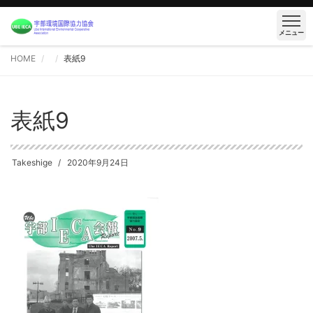
メニュー
HOME
表紙9
表紙9
Takeshige
2020年9月24日