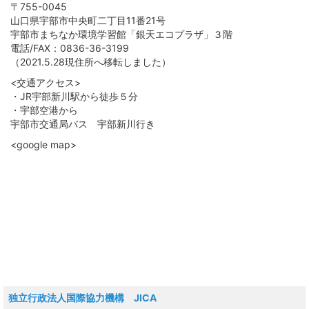
〒755-0045
山口県宇部市中央町二丁目11番21号
宇部市まちなか環境学習館「銀天エコプラザ」３階
電話/FAX：0836-36-3199
（2021.5.28現住所へ移転しました）
<交通アクセス>
・JR宇部新川駅から徒歩５分
・宇部空港から
宇部市交通局バス 宇部新川行き
<google map>
独立行政法人国際協力機構 JICA