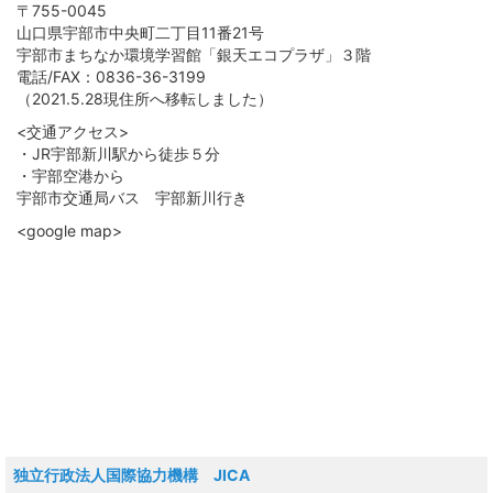
〒755-0045
山口県宇部市中央町二丁目11番21号
宇部市まちなか環境学習館「銀天エコプラザ」３階
電話/FAX：0836-36-3199
（2021.5.28現住所へ移転しました）
<交通アクセス>
・JR宇部新川駅から徒歩５分
・宇部空港から
宇部市交通局バス 宇部新川行き
<google map>
独立行政法人国際協力機構 JICA