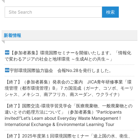
新着情報
【参加者募集】環境国際セミナーを開催いたします。「情報化
で変わるアジアの社会と地球環境 ～生成AIとの共生～」
宇部環境国際協力協会 会報No.28を発行しました。
【終了】（参加者募集）発表会のご案内 JICA青年研修事業「環
境管理（都市環境管理）B」７カ国混成（ガーナ、コソボ、モーリ
シャス、メキシコ、南アフリカ、南スーダン、ウクライナ）
【終了】国際交流-環境学習見学会「医療廃棄物、一般廃棄物との
違いとその処理方法について」（参加者募集）”Participants
invited!”Let’s Learn about Everyday Waste Management !
International Exchange & Environmental Learning Tour
【終了】2025年度第１回環境国際セミナー「途上国の水、衛生、