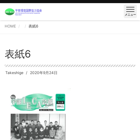
メニュー
HOME
表紙6
表紙6
Takeshige
2020年9月24日