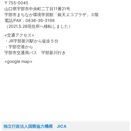
〒755-0045
山口県宇部市中央町二丁目11番21号
宇部市まちなか環境学習館「銀天エコプラザ」３階
電話/FAX：0836-36-3199
（2021.5.28現住所へ移転しました）
<交通アクセス>
・JR宇部新川駅から徒歩５分
・宇部空港から
宇部市交通局バス 宇部新川行き
<google map>
独立行政法人国際協力機構 JICA