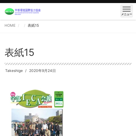
メニュー
HOME
表紙15
表紙15
Takeshige
2020年9月24日