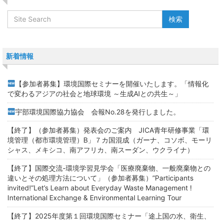
新着情報
【参加者募集】環境国際セミナーを開催いたします。「情報化
で変わるアジアの社会と地球環境 ～生成AIとの共生～」
宇部環境国際協力協会 会報No.28を発行しました。
【終了】（参加者募集）発表会のご案内 JICA青年研修事業「環
境管理（都市環境管理）B」７カ国混成（ガーナ、コソボ、モーリ
シャス、メキシコ、南アフリカ、南スーダン、ウクライナ）
【終了】国際交流-環境学習見学会「医療廃棄物、一般廃棄物との
違いとその処理方法について」（参加者募集）”Participants
invited!”Let’s Learn about Everyday Waste Management !
International Exchange & Environmental Learning Tour
【終了】2025年度第１回環境国際セミナー「途上国の水、衛生、